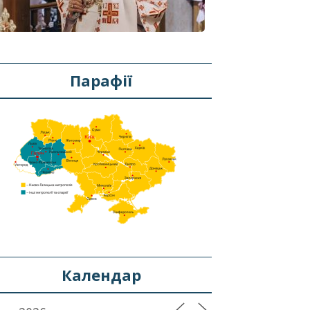
Парафії
Календар