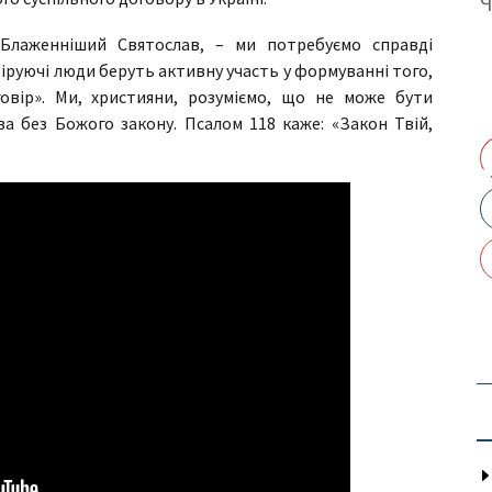
е Блаженніший Святослав, – ми потребуємо справді
віруючі люди беруть активну участь у формуванні того,
овір». Ми, християни, розуміємо, що не може бути
а без Божого закону. Псалом 118 каже: «Закон Твій,