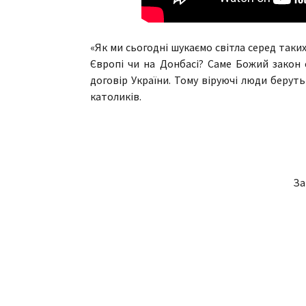
«Як ми сьогодні шукаємо світла серед таких
Європі чи на Донбасі? Саме Божий закон 
договір України. Тому віруючі люди беруть 
католиків.
За