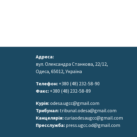
Адреса:
вул. Олександра Станкова, 22/12,
Одеса, 65012, Україна
Телефон:
+380 (48) 232-58-90
Факс:
+380 (48) 232-58-89
Курія:
odesa.ugcc@gmail.com
Трибунал:
tribunal.odesa@gmail.com
Канцелярія:
curiaodesaugcc@gmail.com
Пресслужба:
press.ugcc.od@gmail.com