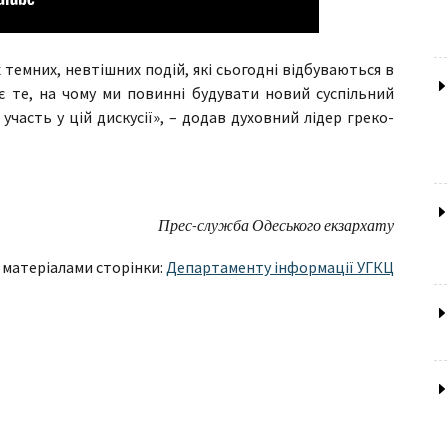
 темних, невтішних подій, які сьогодні відбуваються в
є те, на чому ми повинні будувати новий суспільний
участь у цій дискусії», – додав духовний лідер греко-
Прес-служба Одеського екзархату
 матеріалами сторінки:
Департаменту інформації УГКЦ