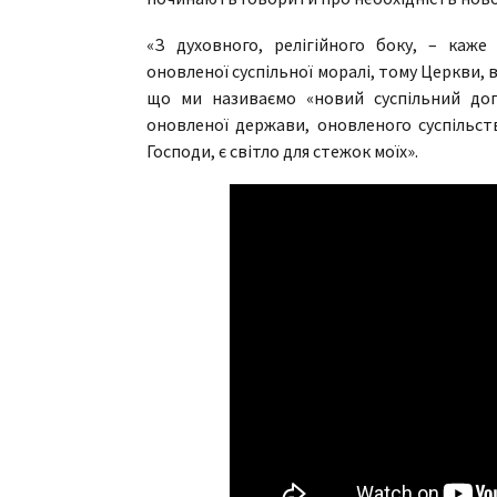
«З духовного, релігійного боку, – каж
оновленої суспільної моралі, тому Церкви, 
що ми називаємо «новий суспільний дог
оновленої держави, оновленого суспільств
Господи, є світло для стежок моїх».