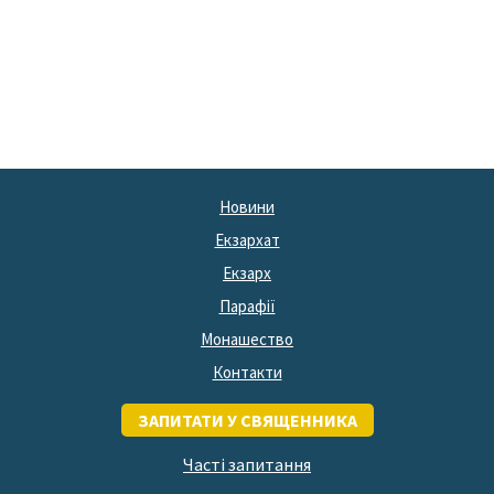
Новини
Екзархат
Екзарх
Парафії
Монашество
Контакти
ЗАПИТАТИ У СВЯЩЕННИКА
Часті запитання