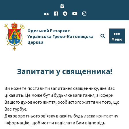
Skip
to
content
Одеський Екзархат
Українська Греко-Католицька
Меню
Церква
Запитати у священника!
Ви можете поставити запитання священнику, яке Вас
цікавить. Це може бути будь-яке запитання, зі сфери
Вашого духовного життя, особистого життя чи того, що
Вас турбує.
Для зворотнього зв’язку вкажіть будь ласка контактну
інформацію, щоб могти надіслати Вам відповідь.