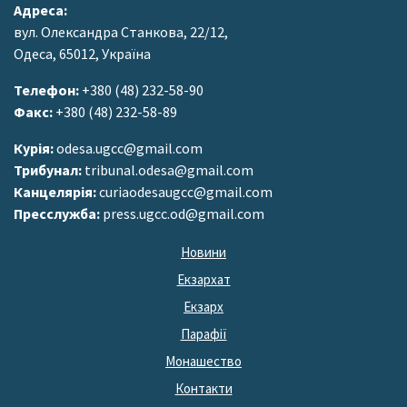
Адреса:
вул. Олександра Станкова, 22/12,
Одеса, 65012, Україна
Телефон:
+380 (48) 232-58-90
Факс:
+380 (48) 232-58-89
Курія:
odesa.ugcc@gmail.com
Трибунал:
tribunal.odesa@gmail.com
Канцелярія:
curiaodesaugcc@gmail.com
Пресслужба:
press.ugcc.od@gmail.com
Новини
Екзархат
Екзарх
Парафії
Монашество
Контакти