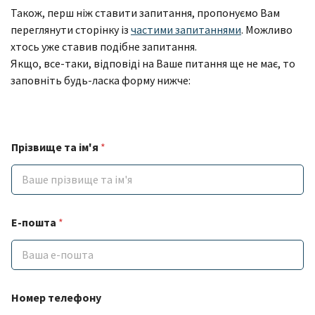
Також, перш ніж ставити запитання, пропонуємо Вам
переглянути сторінку із
частими запитаннями
. Можливо
хтось уже ставив подібне запитання.
Якщо, все-таки, відповіді на Ваше питання ще не має, то
заповніть будь-ласка форму нижче:
Прізвище та ім'я
*
E-пошта
*
Номер телефону