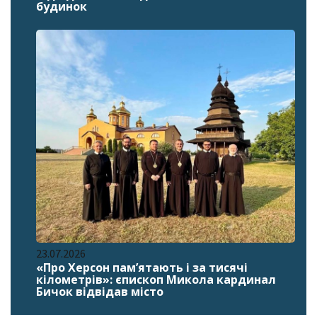
будинок
23.07.2026
«Про Херсон пам’ятають і за тисячі
кілометрів»: єпископ Микола кардинал
Бичок відвідав місто