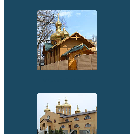
Одеський деканат