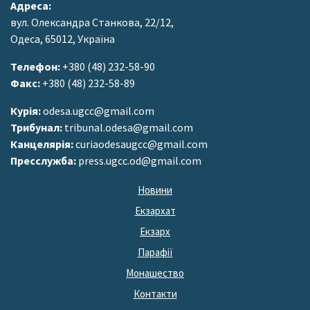
Адреса:
вул. Олександра Станкова, 22/12,
Одеса, 65012, Україна
Телефон:
+380 (48) 232-58-90
Факс:
+380 (48) 232-58-89
Курія:
odesa.ugcc@gmail.com
Трибунал:
tribunal.odesa@gmail.com
Канцелярія:
curiaodesaugcc@gmail.com
Пресслужба:
press.ugcc.od@gmail.com
Новини
Екзархат
Екзарх
Парафії
Монашество
Контакти