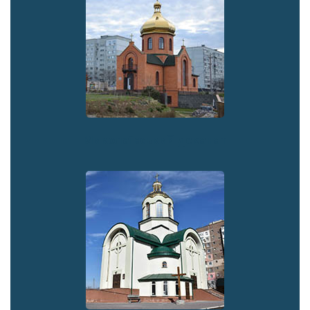
Миколаївський деканат