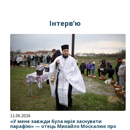
Інтерв’ю
11.06.2026
«У мене завжди була мрія заснувати
парафію» — отець Михайло Москалюк про