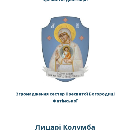
Згромадження сестер Пресвятої Богородиці
Фатімської
Лицарі Колумба