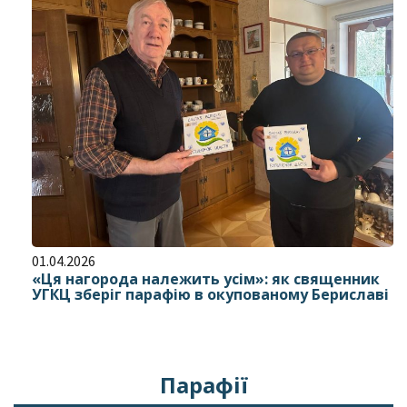
01.04.2026
«Ця нагорода належить усім»: як священник
УГКЦ зберіг парафію в окупованому Бериславі
Парафії