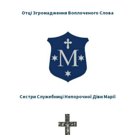
Отці Згромадження Воплоченого Слова
Сестри Служебниці Непорочної Діви Марії