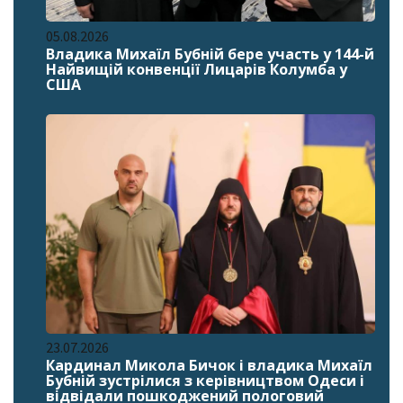
05.08.2026
Владика Михаїл Бубній бере участь у 144-й
Найвищій конвенції Лицарів Колумба у
США
23.07.2026
Кардинал Микола Бичок і владика Михаїл
Бубній зустрілися з керівництвом Одеси і
відвідали пошкоджений пологовий