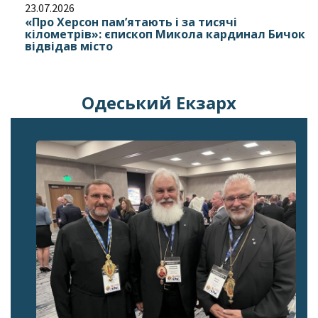
23.07.2026
«Про Херсон пам’ятають і за тисячі
кілометрів»: єпископ Микола кардинал Бичок
відвідав місто
Одеський Екзарх