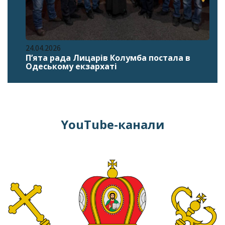
24.04.2026
П’ята рада Лицарів Колумба постала в
Одеському екзархаті
YouTube-канали