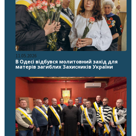
11.05.2026
В Одесі відбувся молитовний захід для
матерів загиблих Захисників України