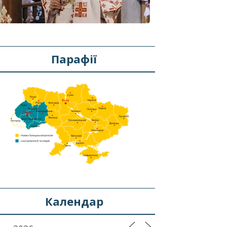
Парафії
Календар