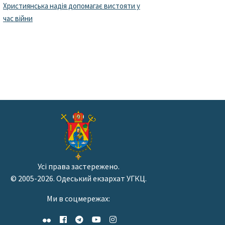
Християнська надія допомагає вистояти у
час війни
Усі права застережено.
© 2005-2026. Одеський екзархат УГКЦ.
Ми в соцмережах: