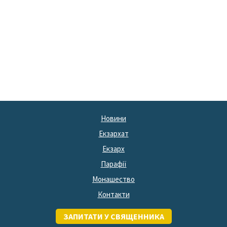
Новини
Екзархат
Екзарх
Парафії
Монашество
Контакти
ЗАПИТАТИ У СВЯЩЕННИКА