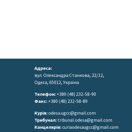
Адреса:
вул. Олександра Станкова, 22/12,
Одеса, 65012, Україна
Телефон:
+380 (48) 232-58-90
Факс:
+380 (48) 232-58-89
Курія:
odesa.ugcc@gmail.com
Трибунал:
tribunal.odesa@gmail.com
Канцелярія:
curiaodesaugcc@gmail.com