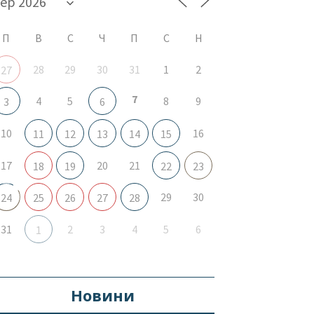
П
В
С
Ч
П
С
Н
28
29
30
31
1
2
27
7
4
5
8
9
3
6
10
16
11
12
13
14
15
17
20
21
18
19
22
23
29
30
24
25
26
27
28
31
2
3
4
5
6
1
Новини