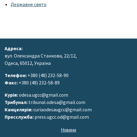
Державне свято
Адреса:
вул. Олександра Станкова, 22/12,
Одеса, 65012, Україна
Телефон:
+380 (48) 232-58-90
Факс:
+380 (48) 232-58-89
Курія:
odesa.ugcc@gmail.com
Трибунал:
tribunal.odesa@gmail.com
Канцелярія:
curiaodesaugcc@gmail.com
Пресслужба:
press.ugcc.od@gmail.com
Новини