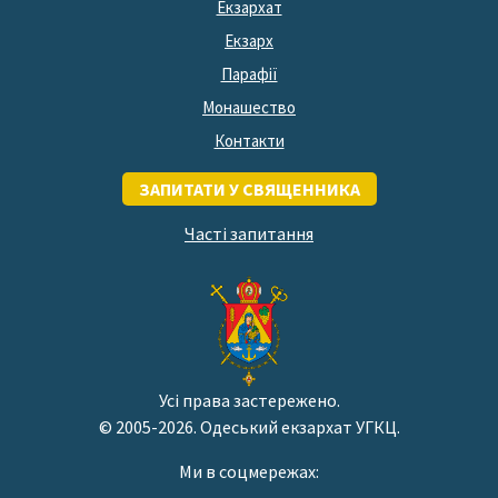
Екзархат
Екзарх
Парафії
Монашество
Контакти
ЗАПИТАТИ У СВЯЩЕННИКА
Часті запитання
Усі права застережено.
© 2005-2026. Одеський екзархат УГКЦ.
Ми в соцмережах: