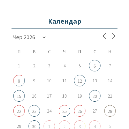
Календар
П
В
С
Ч
П
С
Н
1
2
3
4
5
7
6
9
10
11
13
14
8
12
16
17
18
19
21
15
20
24
27
22
23
25
26
28
29
5
30
1
2
3
4