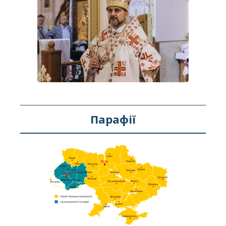
Парафії