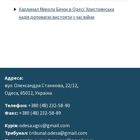
Кардинал Микола Бичок в Одесі: Християнська
надія допомагає вистояти у час війни
Адреса:
вул. Олександра Станкова, 22/12,
Одеса, 65012, Україна
Телефон:
+380 (48) 232-58-90
Факс:
+380 (48) 232-58-89
Курія:
odesa.ugcc@gmail.com
Трибунал:
tribunal.odesa@gmail.com