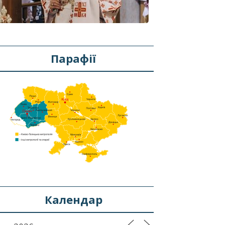
Парафії
Календар