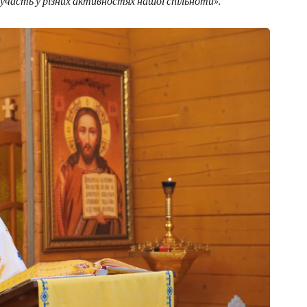
участь у різних активностях нашої спільноти».