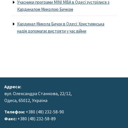
Учасники програми MINI MBA в Одесі зустрілися з
Кардиналом Миколою Бичком
Кардинал Микола Бичок в Одесі: Християнська
надія допомагає вистояти у час війни
Адреса:
вул. Олександра Станкова, 22/12,
Одеса, 65012, Україна
Телефон:
+380 (48) 232-58-90
Факс:
+380 (48) 232-58-89