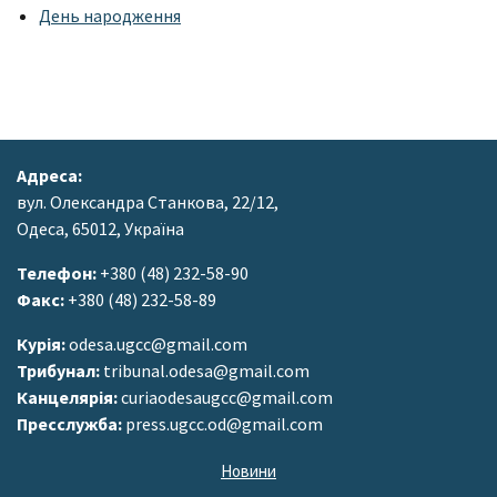
День народження
Адреса:
вул. Олександра Станкова, 22/12,
Одеса, 65012, Україна
Телефон:
+380 (48) 232-58-90
Факс:
+380 (48) 232-58-89
Курія:
odesa.ugcc@gmail.com
Трибунал:
tribunal.odesa@gmail.com
Канцелярія:
curiaodesaugcc@gmail.com
Пресслужба:
press.ugcc.od@gmail.com
Новини