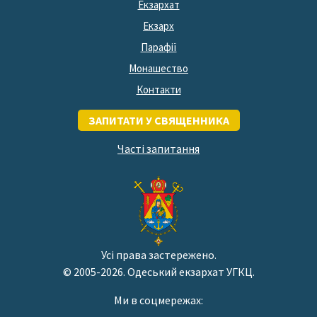
Екзархат
Екзарх
Парафії
Монашество
Контакти
ЗАПИТАТИ У СВЯЩЕННИКА
Часті запитання
Усі права застережено.
© 2005-2026. Одеський екзархат УГКЦ.
Ми в соцмережах: