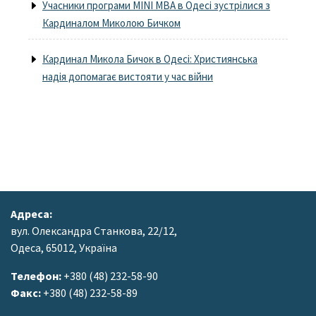
Учасники програми MINI MBA в Одесі зустрілися з
Кардиналом Миколою Бичком
Кардинал Микола Бичок в Одесі: Християнська
надія допомагає вистояти у час війни
Адреса:
вул. Олександра Станкова, 22/12,
Одеса, 65012, Україна
Телефон:
+380 (48) 232-58-90
Факс:
+380 (48) 232-58-89