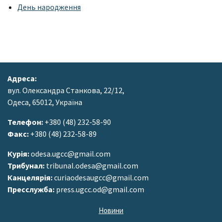
День народження
Адреса:
вул. Олександра Станкова, 22/12,
Одеса, 65012, Україна
Телефон:
+380 (48) 232-58-90
Факс:
+380 (48) 232-58-89
Курія:
odesa.ugcc@gmail.com
Трибунал:
tribunal.odesa@gmail.com
Канцелярія:
curiaodesaugcc@gmail.com
Пресслужба:
press.ugcc.od@gmail.com
Новини