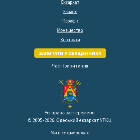
Екзархат
Екзарх
Парафії
Монашество
Контакти
ЗАПИТАТИ У СВЯЩЕННИКА
Часті запитання
Усі права застережено.
© 2005-2026. Одеський екзархат УГКЦ.
Ми в соцмережах: