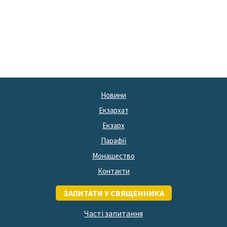
Новини
Екзархат
Екзарх
Парафії
Монашество
Контакти
ЗАПИТАТИ У СВЯЩЕННИКА
Часті запитання