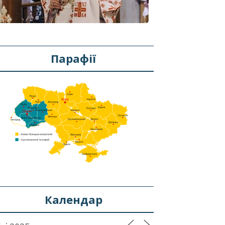
Парафії
Календар