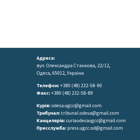
Адреса:
вул. Олександра Станкова, 22/12,
Одеса, 65012, Україна
Телефон:
+380 (48) 232-58-90
Факс:
+380 (48) 232-58-89
Курія:
odesa.ugcc@gmail.com
Трибунал:
tribunal.odesa@gmail.com
Канцелярія:
curiaodesaugcc@gmail.com
Пресслужба:
press.ugcc.od@gmail.com