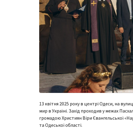
13 квітня 2025 року в центрі Одеси, на вули
мир в Україні. Захід проходив у межах Пасха
громадою Християн Віри Євангельської «Нар
та Одеської області.