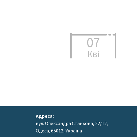
07
Кві
Адреса:
вул. Олександра Станкова, 22/12,
Одеса, 65012, Україна