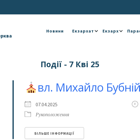
Новини
Екзархат
Екзарх
Пара
ерква
Події - 7 Кві 25
вл. Михайло Бубній 
07.04.2025
Рукоположення
БІЛЬШЕ ІНФОРМАЦІЇ