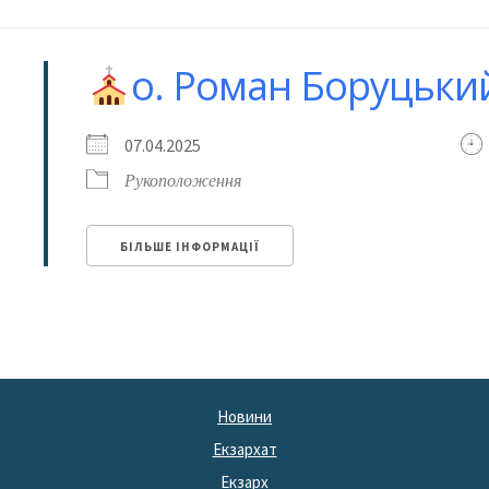
о. Роман Боруцьки
07.04.2025
Рукоположення
БІЛЬШЕ ІНФОРМАЦІЇ
Новини
Екзархат
Екзарх