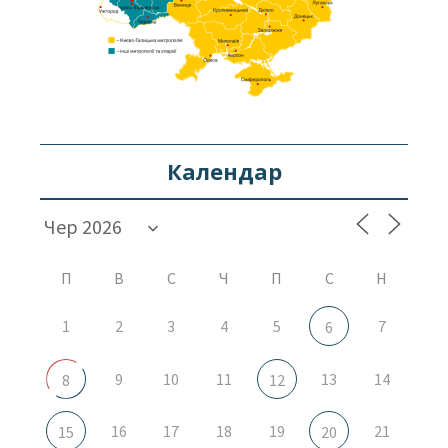
Календар
П
В
С
Ч
П
С
Н
1
2
3
4
5
7
6
9
10
11
13
14
8
12
16
17
18
19
21
15
20