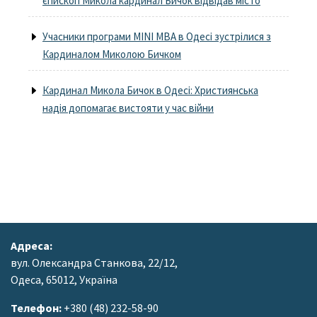
єпископ Микола кардинал Бичок відвідав місто
Учасники програми MINI MBA в Одесі зустрілися з
Кардиналом Миколою Бичком
Кардинал Микола Бичок в Одесі: Християнська
надія допомагає вистояти у час війни
Адреса:
вул. Олександра Станкова, 22/12,
Одеса, 65012, Україна
Телефон:
+380 (48) 232-58-90