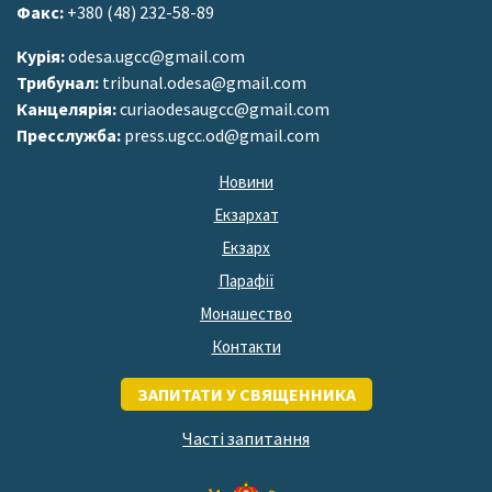
Факс:
+380 (48) 232-58-89
Курія:
odesa.ugcc@gmail.com
Трибунал:
tribunal.odesa@gmail.com
Канцелярія:
curiaodesaugcc@gmail.com
Пресслужба:
press.ugcc.od@gmail.com
Новини
Екзархат
Екзарх
Парафії
Монашество
Контакти
ЗАПИТАТИ У СВЯЩЕННИКА
Часті запитання