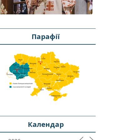
Парафії
Календар