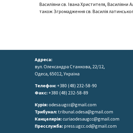
Василіяни св. Івана Христителя, Василіяни А
також Згромадження св. Василія латинськог
Адреса:
вул. Олександра Станкова, 22/12,
Одеса, 65012, Україна
Телефон:
+380 (48) 232-58-90
Факс:
+380 (48) 232-58-89
Курія:
odesa.ugcc@gmail.com
Трибунал:
tribunal.odesa@gmail.com
Канцелярія:
curiaodesaugcc@gmail.com
Пресслужба:
press.ugcc.od@gmail.com