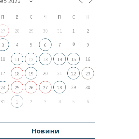
П
В
С
Ч
П
С
Н
28
29
30
31
1
2
27
8
4
5
7
9
3
6
10
16
11
12
13
14
15
17
20
21
18
19
22
23
29
30
24
25
26
27
28
31
2
3
4
5
6
1
Новини