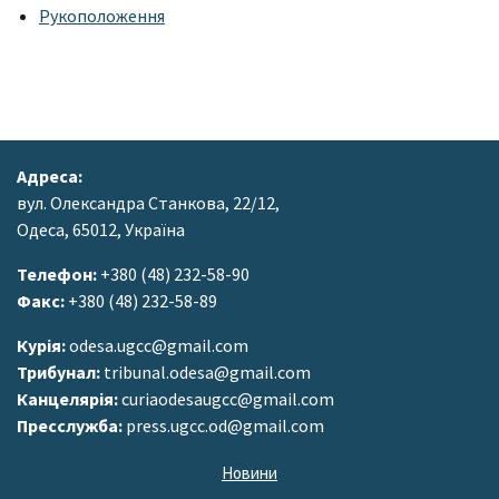
Рукоположення
Адреса:
вул. Олександра Станкова, 22/12,
Одеса, 65012, Україна
Телефон:
+380 (48) 232-58-90
Факс:
+380 (48) 232-58-89
Курія:
odesa.ugcc@gmail.com
Трибунал:
tribunal.odesa@gmail.com
Канцелярія:
curiaodesaugcc@gmail.com
Пресслужба:
press.ugcc.od@gmail.com
Новини