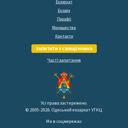
Екзархат
Екзарх
Парафії
Монашество
Контакти
ЗАПИТАТИ У СВЯЩЕННИКА
Часті запитання
Усі права застережено.
© 2005-2026. Одеський екзархат УГКЦ.
Ми в соцмережах: