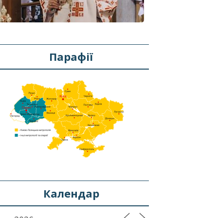
Парафії
Календар