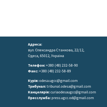
Адреса:
вул. Олександра Станкова, 22/12,
Одеса, 65012, Україна
Телефон:
+380 (48) 232-58-90
Факс:
+380 (48) 232-58-89
Курія:
odesa.ugcc@gmail.com
Трибунал:
tribunal.odesa@gmail.com
Канцелярія:
curiaodesaugcc@gmail.com
Пресслужба:
press.ugcc.od@gmail.com