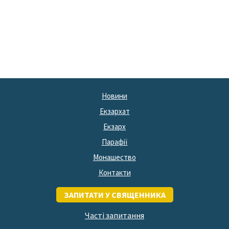
Новини
Екзархат
Екзарх
Парафії
Монашество
Контакти
ЗАПИТАТИ У СВЯЩЕННИКА
Часті запитання