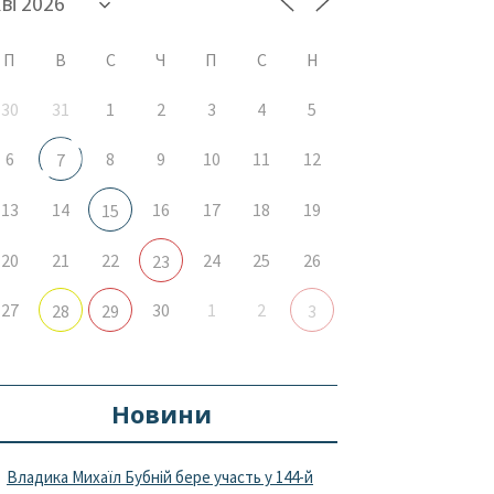
П
В
С
Ч
П
С
Н
30
31
1
2
3
4
5
6
8
9
10
11
12
7
13
14
16
17
18
19
15
20
21
22
24
25
26
23
27
30
1
2
28
29
3
Новини
Владика Михаїл Бубній бере участь у 144-й