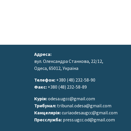
Адреса:
вул. Олександра Станкова, 22/12,
Одеса, 65012, Україна
Телефон:
+380 (48) 232-58-90
Факс:
+380 (48) 232-58-89
Курія:
odesa.ugcc@gmail.com
Трибунал:
tribunal.odesa@gmail.com
Канцелярія:
curiaodesaugcc@gmail.com
Пресслужба:
press.ugcc.od@gmail.com