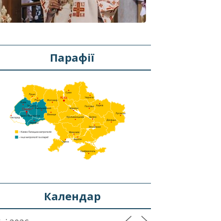
Парафії
Календар