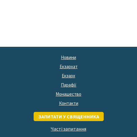
Новини
Екзархат
Екзарх
Парафії
Монашество
Контакти
ЗАПИТАТИ У СВЯЩЕННИКА
Часті запитання