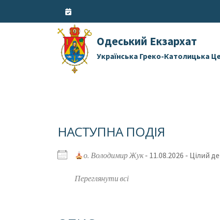
Skip
to
content
Одеський Екзархат
Українська Греко-Католицька Ц
НАСТУПНА ПОДІЯ
о. Володимир Жук
- 11.08.2026 - Цілий д
Переглянути всі