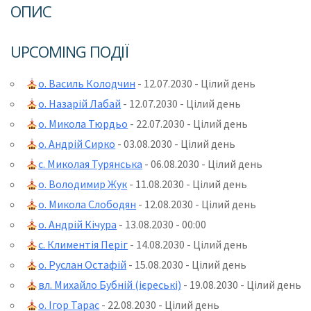
ОПИС
UPCOMING ПОДІЇ
о. Василь Колодчин
- 12.07.2030 - Цілий день
о. Назарій Лабай
- 12.07.2030 - Цілий день
о. Микола Тюрдьо
- 22.07.2030 - Цілий день
о. Андрій Сирко
- 03.08.2030 - Цілий день
с. Миколая Турянська
- 06.08.2030 - Цілий день
о. Володимир Жук
- 11.08.2030 - Цілий день
о. Микола Слободян
- 12.08.2030 - Цілий день
о. Андрій Кічура
- 13.08.2030 - 00:00
с. Климентія Періг
- 14.08.2030 - Цілий день
о. Руслан Остафій
- 15.08.2030 - Цілий день
вл. Михайло Бубній (ієреські)
- 19.08.2030 - Цілий день
о. Ігор Тарас
- 22.08.2030 - Цілий день