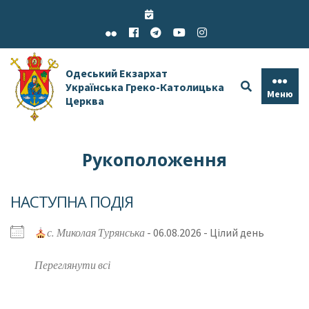
Skip
to
content
Одеський Екзархат
Українська Греко-Католицька
Меню
Церква
Рукоположення
НАСТУПНА ПОДІЯ
с. Миколая Турянська
- 06.08.2026 - Цілий день
Переглянути всі