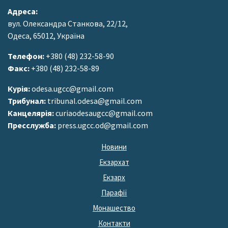
Адреса:
вул. Олександра Станкова, 22/12,
Одеса, 65012, Україна
Телефон:
+380 (48) 232-58-90
Факс:
+380 (48) 232-58-89
Курія:
odesa.ugcc@gmail.com
Трибунал:
tribunal.odesa@gmail.com
Канцелярія:
curiaodesaugcc@gmail.com
Пресслужба:
press.ugcc.od@gmail.com
Новини
Екзархат
Екзарх
Парафії
Монашество
Контакти