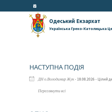
Skip
to
content
Одеський Екзархат
Українська Греко-Католицька Ц
НАСТУПНА ПОДІЯ
ДН о.Володимир Жук
- 18.08.2026 - Цілий 
Переглянути всі