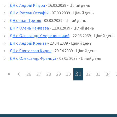
ДН о.Андрій Кічура
- 16.02.2039 - Цілий день
ДН о.Руслан Остафій
- 07.03.2039 - Цілий день
ДН о.Іван Третяк
- 08.03.2039 - Цілий день
ДН п.Олена Пенязєва
- 12.03.2039 - Цілий день
ДН о.Олександр Смеречинський
- 22.03.2039 - Цілий день
ДН о.Андрій Кремза
- 23.04.2039 - Цілий день
ДН о.Святослав Кирик
- 29.04.2039 - Цілий день
ДН о.Олександр Француз
- 03.05.2039 - Цілий день
31
26
27
28
29
30
32
33
34