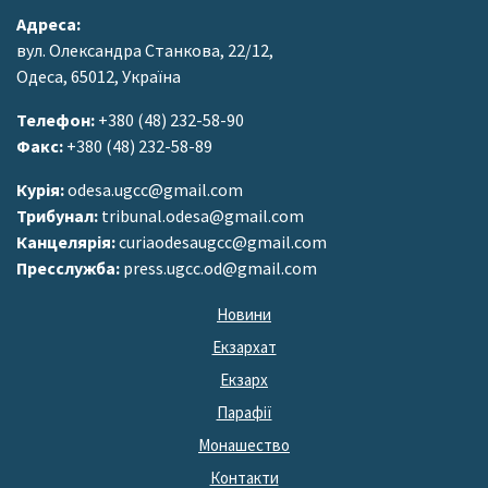
Адреса:
вул. Олександра Станкова, 22/12,
Одеса, 65012, Україна
Телефон:
+380 (48) 232-58-90
Факс:
+380 (48) 232-58-89
Курія:
odesa.ugcc@gmail.com
Трибунал:
tribunal.odesa@gmail.com
Канцелярія:
curiaodesaugcc@gmail.com
Пресслужба:
press.ugcc.od@gmail.com
Новини
Екзархат
Екзарх
Парафії
Монашество
Контакти