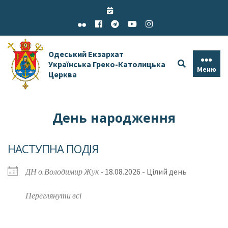
Skip
to
content
Одеський Екзархат
Українська Греко-Католицька
Меню
Церква
День народження
НАСТУПНА ПОДІЯ
ДН о.Володимир Жук
- 18.08.2026 - Цілий день
Переглянути всі