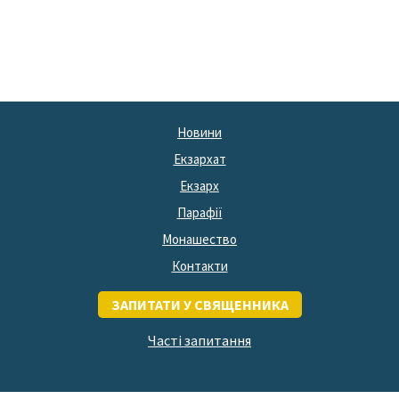
Новини
Екзархат
Екзарх
Парафії
Монашество
Контакти
ЗАПИТАТИ У СВЯЩЕННИКА
Часті запитання