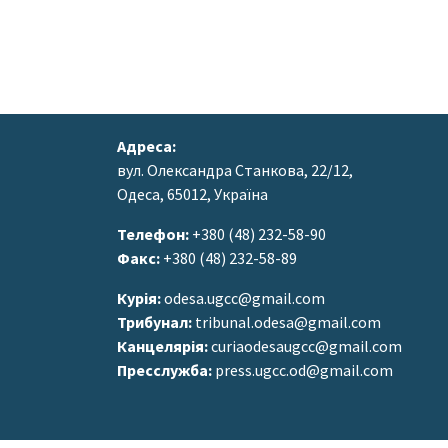
Адреса:
вул. Олександра Станкова, 22/12,
Одеса, 65012, Україна
Телефон:
+380 (48) 232-58-90
Факс:
+380 (48) 232-58-89
Курія:
odesa.ugcc@gmail.com
Трибунал:
tribunal.odesa@gmail.com
Канцелярія:
curiaodesaugcc@gmail.com
Пресслужба:
press.ugcc.od@gmail.com