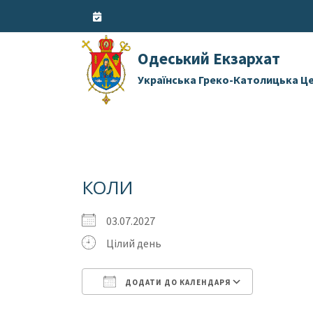
Skip
to
content
Одеський Екзархат
Українська Греко-Католицька Ц
КОЛИ
03.07.2027
Цілий день
ДОДАТИ ДО КАЛЕНДАРЯ
Завантаження ICS
Google 