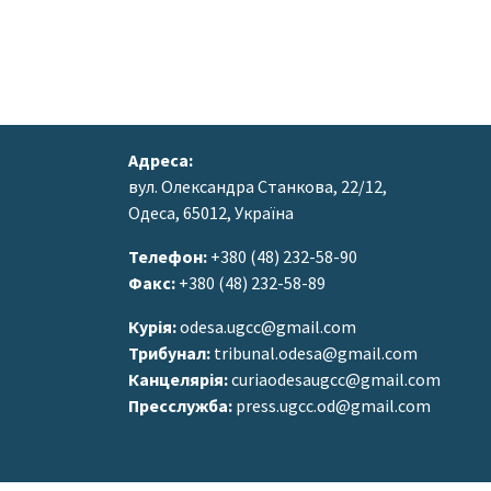
Адреса:
вул. Олександра Станкова, 22/12,
Одеса, 65012, Україна
Телефон:
+380 (48) 232-58-90
Факс:
+380 (48) 232-58-89
Курія:
odesa.ugcc@gmail.com
Трибунал:
tribunal.odesa@gmail.com
Канцелярія:
curiaodesaugcc@gmail.com
Пресслужба:
press.ugcc.od@gmail.com