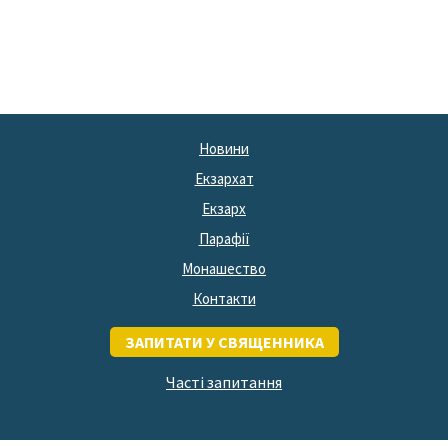
Новини
Екзархат
Екзарх
Парафії
Монашество
Контакти
ЗАПИТАТИ У СВЯЩЕННИКА
Часті запитання