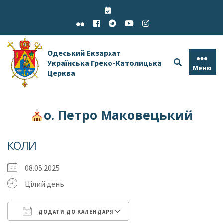
Skip
to
content
Одеський Екзархат
Українська Греко-Католицька
Меню
Церква
о. Петро Маковецький
КОЛИ
08.05.2025
Цілий день
ДОДАТИ ДО КАЛЕНДАРЯ