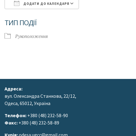
ДОДАТИ ДО КАЛЕНДАРЯ
Завантаження ICS
Google Календар
ТИП ПОДІЇ
Рукоположення
Адреса:
вул. Олександра Станкова, 22/12,
Одеса, 65012, Україна
Телефон:
+380 (48) 232-58-90
Факс:
+380 (48) 232-58-89
Курія:
odesa.ugcc@gmail.com