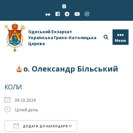
Skip
to
content
Одеський Екзархат
Українська Греко-Католицька
Меню
Церква
о. Олександр Більський
КОЛИ
09.10.2024
Цілий день
ДОДАТИ ДО КАЛЕНДАРЯ