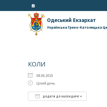
Skip
to
content
Одеський Екзархат
Українська Греко-Католицька Ц
КОЛИ
08.06.2025
Цілий день
ДОДАТИ ДО КАЛЕНДАРЯ
Завантаження ICS
Google 