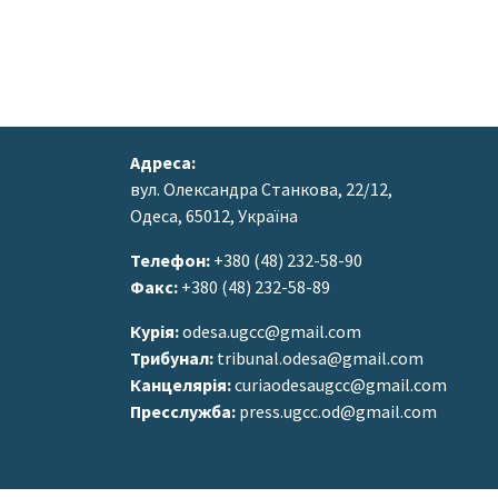
Адреса:
вул. Олександра Станкова, 22/12,
Одеса, 65012, Україна
Телефон:
+380 (48) 232-58-90
Факс:
+380 (48) 232-58-89
Курія:
odesa.ugcc@gmail.com
Трибунал:
tribunal.odesa@gmail.com
Канцелярія:
curiaodesaugcc@gmail.com
Пресслужба:
press.ugcc.od@gmail.com