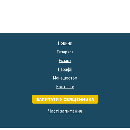
Новини
Екзархат
Екзарх
Парафії
Монашество
Контакти
ЗАПИТАТИ У СВЯЩЕННИКА
Часті запитання