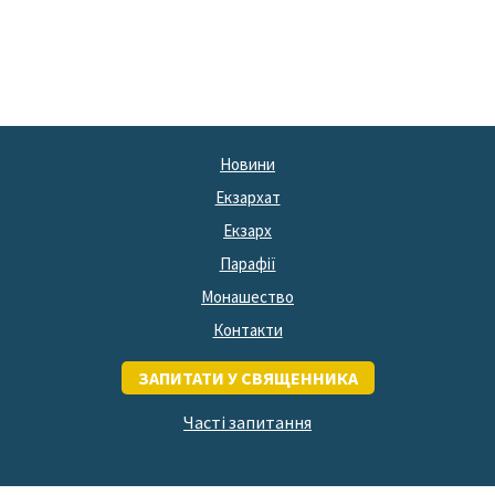
Новини
Екзархат
Екзарх
Парафії
Монашество
Контакти
ЗАПИТАТИ У СВЯЩЕННИКА
Часті запитання