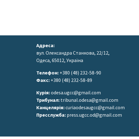
Адреса:
вул. Олександра Станкова, 22/12,
Одеса, 65012, Україна
Телефон:
+380 (48) 232-58-90
Факс:
+380 (48) 232-58-89
Курія:
odesa.ugcc@gmail.com
Трибунал:
tribunal.odesa@gmail.com
Канцелярія:
curiaodesaugcc@gmail.com
Пресслужба:
press.ugcc.od@gmail.com