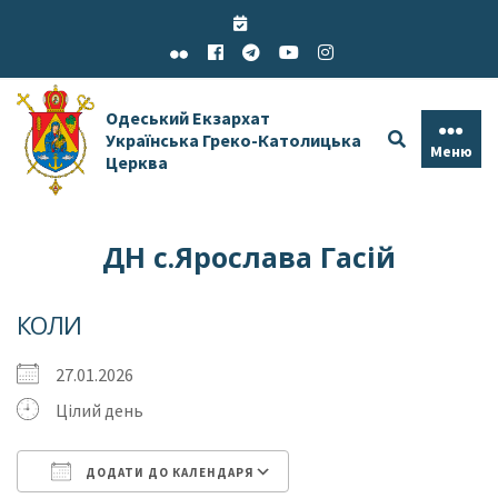
Skip
to
content
Одеський Екзархат
Українська Греко-Католицька
Меню
Церква
ДН с.Ярослава Гасій
КОЛИ
27.01.2026
Цілий день
ДОДАТИ ДО КАЛЕНДАРЯ