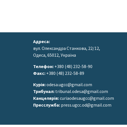
Адреса:
вул. Олександра Станкова, 22/12,
Одеса, 65012, Україна
Телефон:
+380 (48) 232-58-90
Факс:
+380 (48) 232-58-89
Курія:
odesa.ugcc@gmail.com
Трибунал:
tribunal.odesa@gmail.com
Канцелярія:
curiaodesaugcc@gmail.com
Пресслужба:
press.ugcc.od@gmail.com