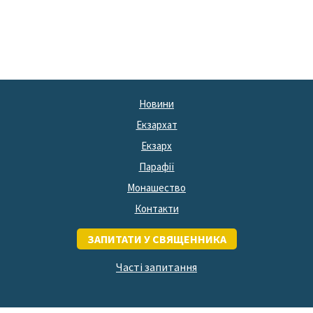
Новини
Екзархат
Екзарх
Парафії
Монашество
Контакти
ЗАПИТАТИ У СВЯЩЕННИКА
Часті запитання