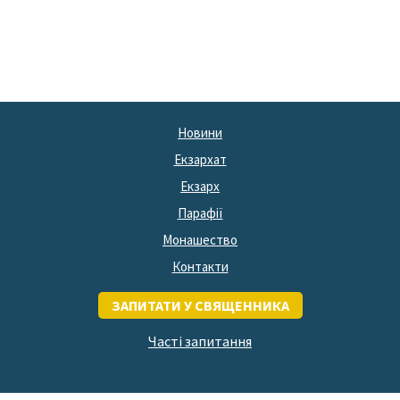
Новини
Екзархат
Екзарх
Парафії
Монашество
Контакти
ЗАПИТАТИ У СВЯЩЕННИКА
Часті запитання