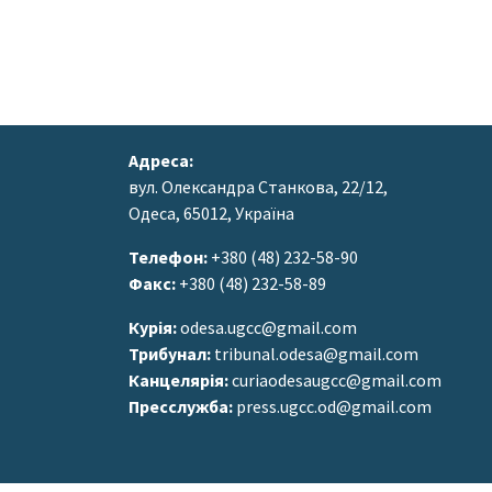
Адреса:
вул. Олександра Станкова, 22/12,
Одеса, 65012, Україна
Телефон:
+380 (48) 232-58-90
Факс:
+380 (48) 232-58-89
Курія:
odesa.ugcc@gmail.com
Трибунал:
tribunal.odesa@gmail.com
Канцелярія:
curiaodesaugcc@gmail.com
Пресслужба:
press.ugcc.od@gmail.com