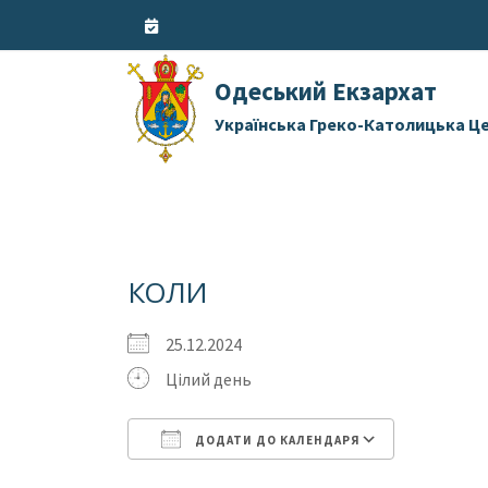
Skip
to
content
Одеський Екзархат
Українська Греко-Католицька Ц
КОЛИ
25.12.2024
Цілий день
ДОДАТИ ДО КАЛЕНДАРЯ
Завантаження ICS
Google 