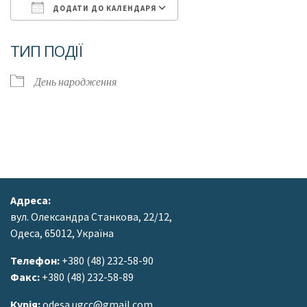
ДОДАТИ ДО КАЛЕНДАРЯ
Завантаження ICS
Google Календар
ТИП ПОДІЇ
День народження
Адреса:
вул. Олександра Станкова, 22/12,
Одеса, 65012, Україна
Телефон:
+380 (48) 232-58-90
Факс:
+380 (48) 232-58-89
Курія:
odesa.ugcc@gmail.com