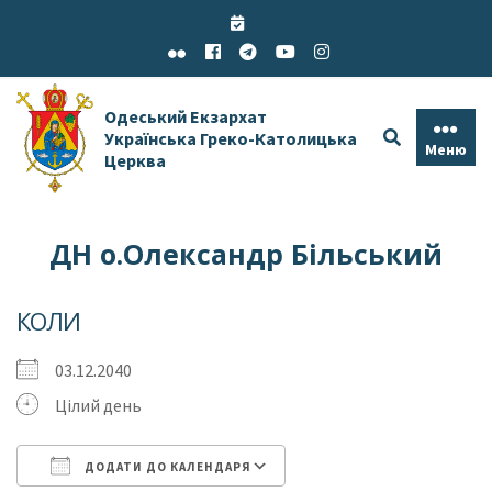
Skip
to
content
Одеський Екзархат
Українська Греко-Католицька
Меню
Церква
ДН о.Олександр Більський
КОЛИ
03.12.2040
Цілий день
ДОДАТИ ДО КАЛЕНДАРЯ