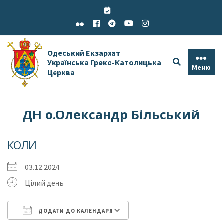
Skip
to
content
Одеський Екзархат
Українська Греко-Католицька
Меню
Церква
ДН о.Олександр Більський
КОЛИ
03.12.2024
Цілий день
ДОДАТИ ДО КАЛЕНДАРЯ