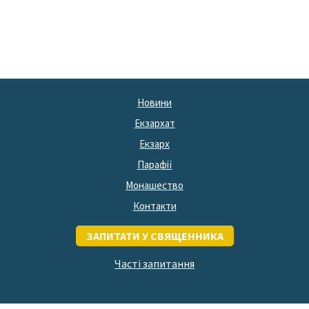
Новини
Екзархат
Екзарх
Парафії
Монашество
Контакти
ЗАПИТАТИ У СВЯЩЕННИКА
Часті запитання