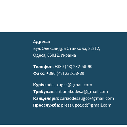
Адреса:
вул. Олександра Станкова, 22/12,
Одеса, 65012, Україна
Телефон:
+380 (48) 232-58-90
Факс:
+380 (48) 232-58-89
Курія:
odesa.ugcc@gmail.com
Трибунал:
tribunal.odesa@gmail.com
Канцелярія:
curiaodesaugcc@gmail.com
Пресслужба:
press.ugcc.od@gmail.com