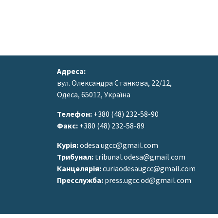
Адреса:
вул. Олександра Станкова, 22/12,
Одеса, 65012, Україна
Телефон:
+380 (48) 232-58-90
Факс:
+380 (48) 232-58-89
Курія:
odesa.ugcc@gmail.com
Трибунал:
tribunal.odesa@gmail.com
Канцелярія:
curiaodesaugcc@gmail.com
Пресслужба:
press.ugcc.od@gmail.com