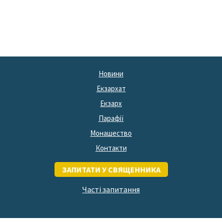
Новини
Екзархат
Екзарх
Парафії
Монашество
Контакти
ЗАПИТАТИ У СВЯЩЕННИКА
Часті запитання