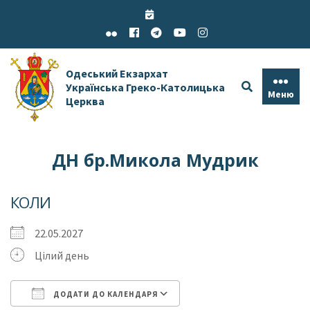
Skip
to
content
Одеський Екзархат
Українська Греко-Католицька
Меню
Церква
ДН бр.Микола Мудрик
КОЛИ
22.05.2027
Цілий день
ДОДАТИ ДО КАЛЕНДАРЯ