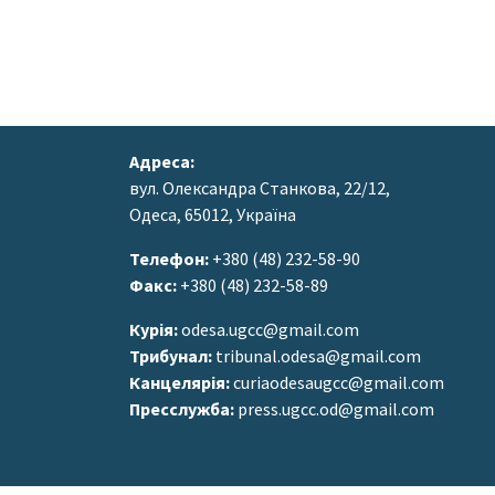
Адреса:
вул. Олександра Станкова, 22/12,
Одеса, 65012, Україна
Телефон:
+380 (48) 232-58-90
Факс:
+380 (48) 232-58-89
Курія:
odesa.ugcc@gmail.com
Трибунал:
tribunal.odesa@gmail.com
Канцелярія:
curiaodesaugcc@gmail.com
Пресслужба:
press.ugcc.od@gmail.com