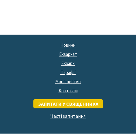
Новини
Екзархат
Екзарх
Парафії
Монашество
Контакти
ЗАПИТАТИ У СВЯЩЕННИКА
Часті запитання