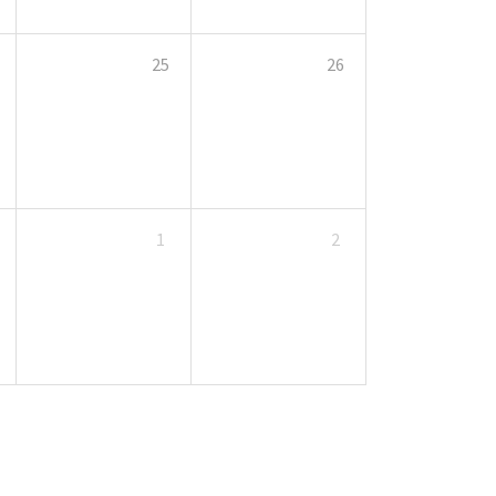
25
26
1
2