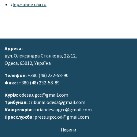
Державне свято
Адреса:
вул. Олександра Станкова, 22/12,
Одеса, 65012, Україна
Телефон:
+380 (48) 232-58-90
Факс:
+380 (48) 232-58-89
Курія:
odesa.ugcc@gmail.com
Трибунал:
tribunal.odesa@gmail.com
Канцелярія:
curiaodesaugcc@gmail.com
Пресслужба:
press.ugcc.od@gmail.com
Новини