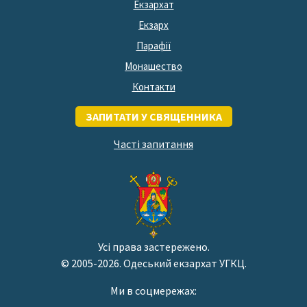
Екзархат
Екзарх
Парафії
Монашество
Контакти
ЗАПИТАТИ У СВЯЩЕННИКА
Часті запитання
Усі права застережено.
© 2005-2026. Одеський екзархат УГКЦ.
Ми в соцмережах: