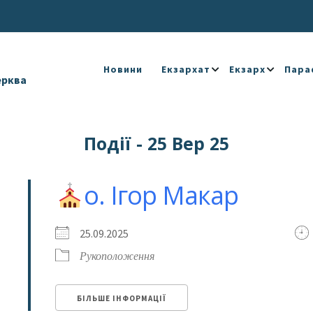
Новини
Екзархат
Екзарх
Пара
ерква
Події - 25 Вер 25
о. Ігор Макар
25.09.2025
Рукоположення
БІЛЬШЕ ІНФОРМАЦІЇ