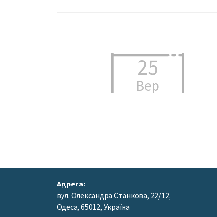
25
Вер
Адреса:
вул. Олександра Станкова, 22/12,
Одеса, 65012, Україна