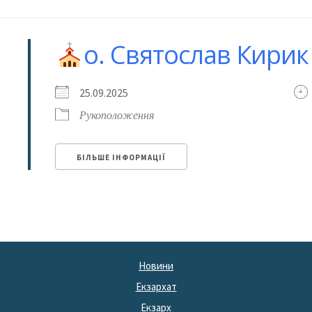
о. Святослав Кирик
25.09.2025
Рукоположення
БІЛЬШЕ ІНФОРМАЦІЇ
Новини
Екзархат
Екзарх