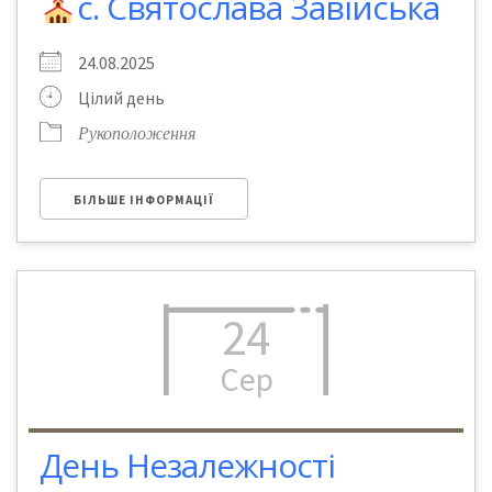
с. Святослава Завійська
24.08.2025
Цілий день
Рукоположення
БІЛЬШЕ ІНФОРМАЦІЇ
24
Сер
День Незалежності