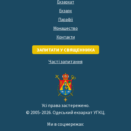
Екзархат
Екзарх
Парафії
Монашество
Контакти
ЗАПИТАТИ У СВЯЩЕННИКА
Часті запитання
Усі права застережено.
© 2005-2026. Одеський екзархат УГКЦ.
Ми в соцмережах: