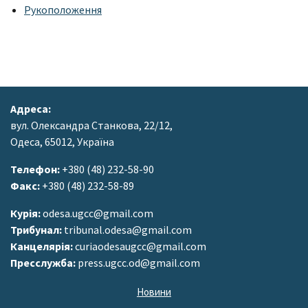
Рукоположення
Адреса:
вул. Олександра Станкова, 22/12,
Одеса, 65012, Україна
Телефон:
+380 (48) 232-58-90
Факс:
+380 (48) 232-58-89
Курія:
odesa.ugcc@gmail.com
Трибунал:
tribunal.odesa@gmail.com
Канцелярія:
curiaodesaugcc@gmail.com
Пресслужба:
press.ugcc.od@gmail.com
Новини