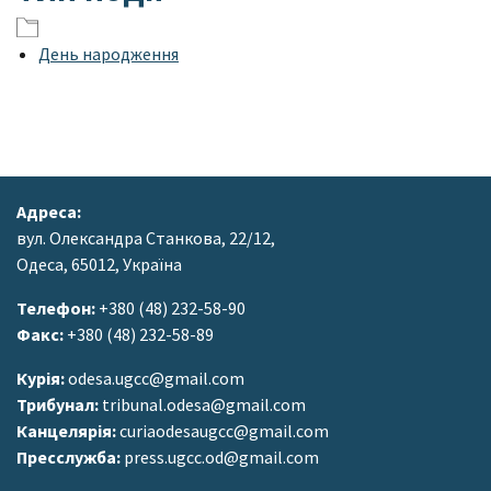
День народження
Адреса:
вул. Олександра Станкова, 22/12,
Одеса, 65012, Україна
Телефон:
+380 (48) 232-58-90
Факс:
+380 (48) 232-58-89
Курія:
odesa.ugcc@gmail.com
Трибунал:
tribunal.odesa@gmail.com
Канцелярія:
curiaodesaugcc@gmail.com
Пресслужба:
press.ugcc.od@gmail.com