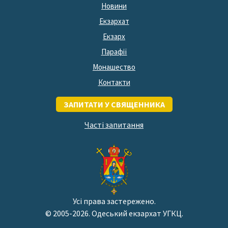
Новини
Екзархат
Екзарх
Парафії
Монашество
Контакти
ЗАПИТАТИ У СВЯЩЕННИКА
Часті запитання
Усі права застережено.
© 2005-2026. Одеський екзархат УГКЦ.