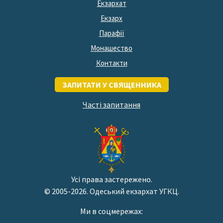
Екзархат
Екзарх
Парафії
Монашество
Контакти
ЗАПИТАТИ У СВЯЩЕННИКА
Часті запитання
Усі права застережено.
© 2005-2026. Одеський екзархат УГКЦ.
Ми в соцмережах: