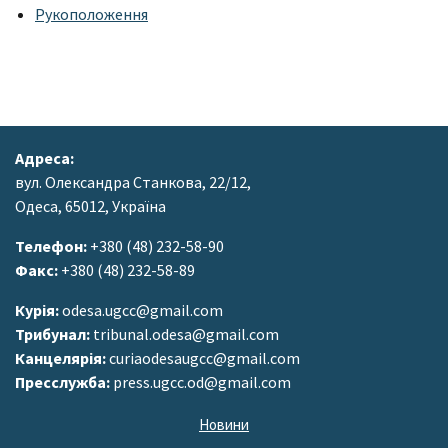
Рукоположення
Адреса:
вул. Олександра Станкова, 22/12,
Одеса, 65012, Україна
Телефон:
+380 (48) 232-58-90
Факс:
+380 (48) 232-58-89
Курія:
odesa.ugcc@gmail.com
Трибунал:
tribunal.odesa@gmail.com
Канцелярія:
curiaodesaugcc@gmail.com
Пресслужба:
press.ugcc.od@gmail.com
Новини