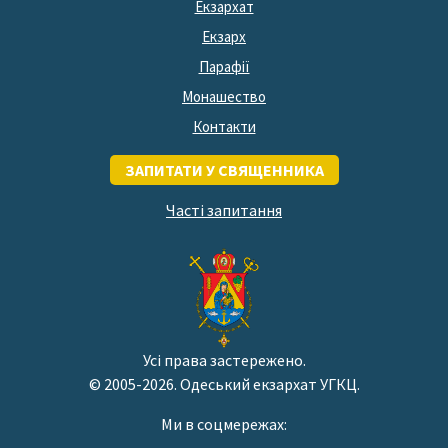
Екзархат
Екзарх
Парафії
Монашество
Контакти
ЗАПИТАТИ У СВЯЩЕННИКА
Часті запитання
Усі права застережено.
© 2005-2026. Одеський екзархат УГКЦ.
Ми в соцмережах: