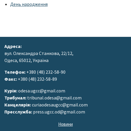
День народження
Адреса:
вул. Олександра Станкова, 22/12,
Одеса, 65012, Україна
Телефон:
+380 (48) 232-58-90
Факс:
+380 (48) 232-58-89
Курія:
odesa.ugcc@gmail.com
Трибунал:
tribunal.odesa@gmail.com
Канцелярія:
curiaodesaugcc@gmail.com
Пресслужба:
press.ugcc.od@gmail.com
Новини