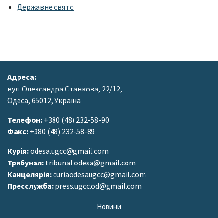
Державне свято
Адреса:
вул. Олександра Станкова, 22/12,
Одеса, 65012, Україна
Телефон:
+380 (48) 232-58-90
Факс:
+380 (48) 232-58-89
Курія:
odesa.ugcc@gmail.com
Трибунал:
tribunal.odesa@gmail.com
Канцелярія:
curiaodesaugcc@gmail.com
Пресслужба:
press.ugcc.od@gmail.com
Новини