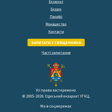
Екзархат
Екзарх
Парафії
Монашество
Контакти
ЗАПИТАТИ У СВЯЩЕННИКА
Часті запитання
Усі права застережено.
© 2005-2026. Одеський екзархат УГКЦ.
Ми в соцмережах: