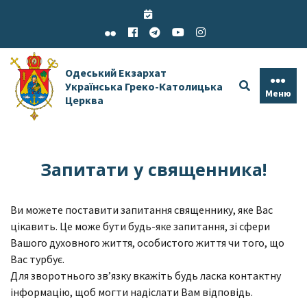
Skip
to
content
Одеський Екзархат
Українська Греко-Католицька
Меню
Церква
Запитати у священника!
Ви можете поставити запитання священнику, яке Вас
цікавить. Це може бути будь-яке запитання, зі сфери
Вашого духовного життя, особистого життя чи того, що
Вас турбує.
Для зворотнього зв’язку вкажіть будь ласка контактну
інформацію, щоб могти надіслати Вам відповідь.