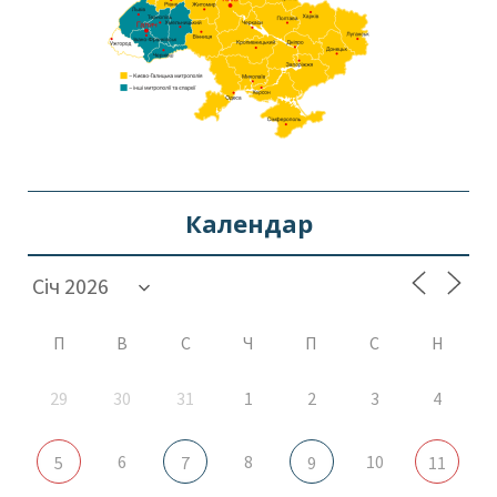
Календар
П
В
С
Ч
П
С
Н
29
30
31
1
2
3
4
6
8
10
5
7
9
11