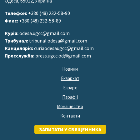
Одеса, 65012, Україна
Телефон:
+380 (48) 232-58-90
Факс:
+380 (48) 232-58-89
Курія:
odesa.ugcc@gmail.com
Трибунал:
tribunal.odesa@gmail.com
Канцелярія:
curiaodesaugcc@gmail.com
Пресслужба:
press.ugcc.od@gmail.com
Новини
Екзархат
Екзарх
Парафії
Монашество
Контакти
ЗАПИТАТИ У СВЯЩЕННИКА