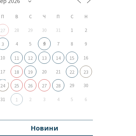
П
В
С
Ч
П
С
Н
28
29
30
31
1
2
27
6
4
5
7
8
9
3
10
16
11
12
13
14
15
17
20
21
18
19
22
23
29
30
24
25
26
27
28
31
2
3
4
5
6
1
Новини