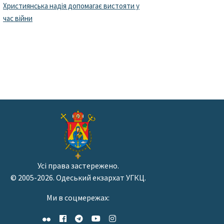
Християнська надія допомагає вистояти у
час війни
Усі права застережено.
© 2005-2026. Одеський екзархат УГКЦ.
Ми в соцмережах: