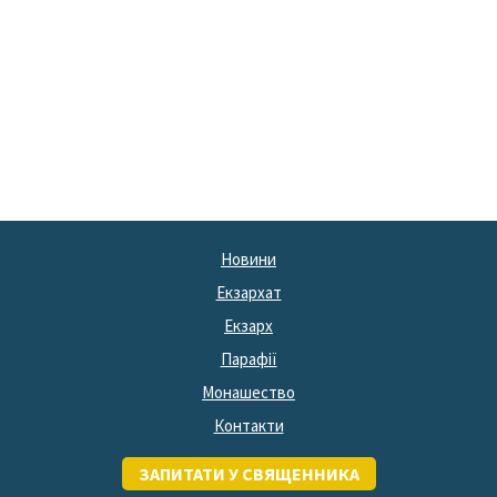
Новини
Екзархат
Екзарх
Парафії
Монашество
Контакти
ЗАПИТАТИ У СВЯЩЕННИКА