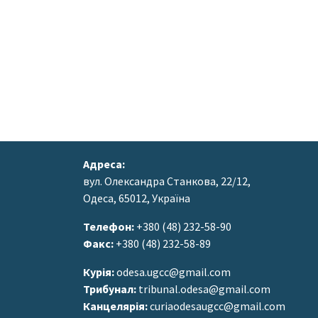
Адреса:
вул. Олександра Станкова, 22/12,
Одеса, 65012, Україна
Телефон:
+380 (48) 232-58-90
Факс:
+380 (48) 232-58-89
Курія:
odesa.ugcc@gmail.com
Трибунал:
tribunal.odesa@gmail.com
Канцелярія:
curiaodesaugcc@gmail.com