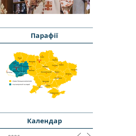
Парафії
Календар