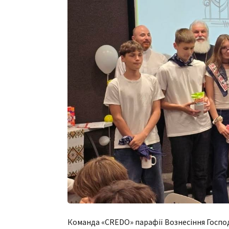
Команда «CREDO» парафії Вознесіння Госпо